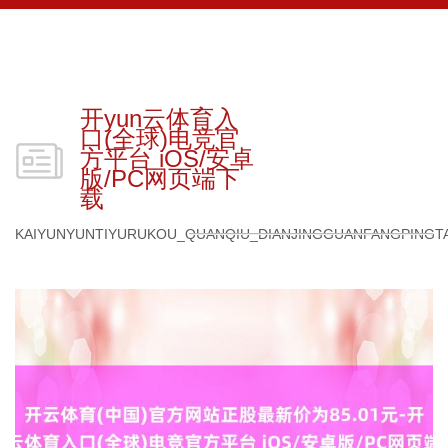
开yun云体育入
口(全球)电竞官
方平台 iOS/安卓
版/PC网页端下
载
KAIYUNYUNTIYURUKOU_QUANQIU_DIANJINGGUANFANGPINGT