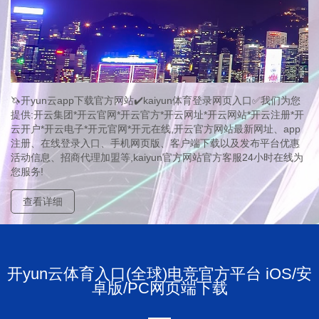
🦄开yun云app下载官方网站✔️kaiyun体育登录网页入口✅我们为您
提供:开云集团*开云官网*开云官方*开云网址*开云网站*开云注册*开
云开户*开云电子*开元官网*开元在线,开云官方网站最新网址、app
注册、在线登录入口、手机网页版、客户端下载以及发布平台优惠
活动信息、招商代理加盟等,kaiyun官方网站官方客服24小时在线为
您服务!
查看详细
开yun云体育入口(全球)电竞官方平台 iOS/安
卓版/PC网页端下载